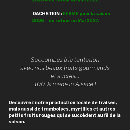
2026 – de retour en Mai 2027.
DACHSTEIN :
FERME pour la saison
2026 – de retour en Mai 2027.
Succombez à la tentation
avec nos beaux fruits gourmands
et sucrés…
100 % made in Alsace !
Découvrez notre production locale de fraises,
mais aussi de framboises, myrtilles et autres
petits fruits rouges qui se succèdent au fil de la
saison.