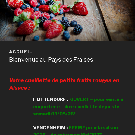
ACCUEIL
Bienvenue au Pays des Fraises
Votre cueillette de petits fruits rouges en
Alsace :
HUTTENDORF :
OUVERT – pour vente à
emporter et libre cueillette depuis le
samedi 09/05/26!
VENDENHEIM :
FERME pour la saison