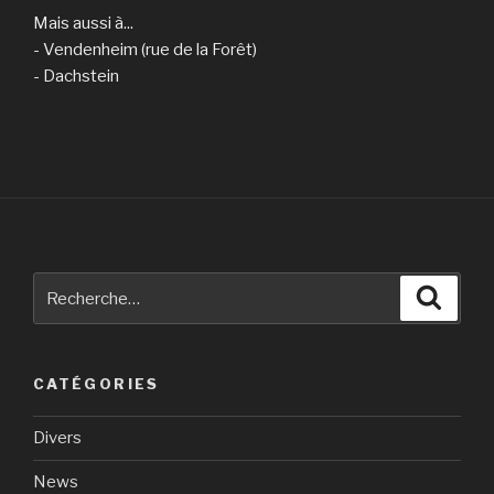
Mais aussi à...
- Vendenheim (rue de la Forêt)
- Dachstein
Recherche
Reche
pour
:
CATÉGORIES
Divers
News